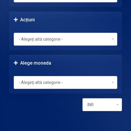
Acțiuni
Alege moneda