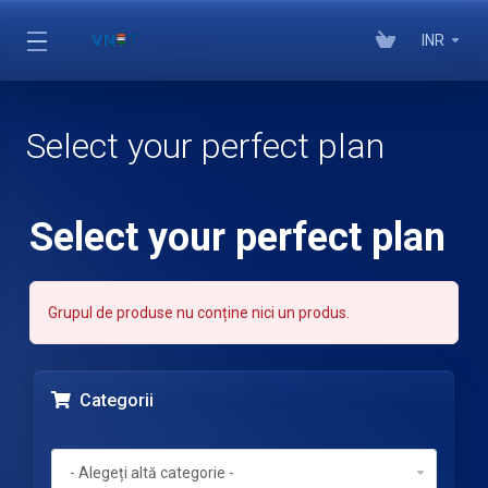
INR
Select your perfect plan
Select your perfect plan
Grupul de produse nu conține nici un produs.
Categorii