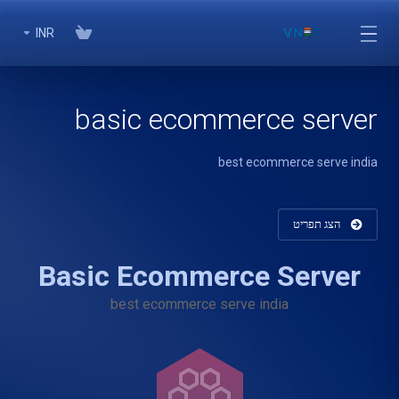
INR
basic ecommerce server
best ecommerce serve india
הצג תפריט
Basic Ecommerce Server
best ecommerce serve india