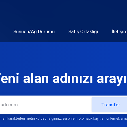
Sunucu/Ağ Durumu
Satış Ortaklığı
İletişi
eni alan adınızı aray
Transfer
nan karakterleri metin kutusuna giriniz. Bu önlem otomatik kayıtları önlemek am