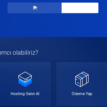
mcı olabiliriz?
Hosting Satın Al
Ödeme Yap