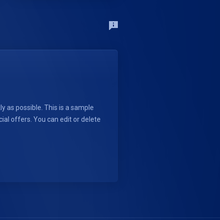
 as possible. This is a sample
 offers. You can edit or delete